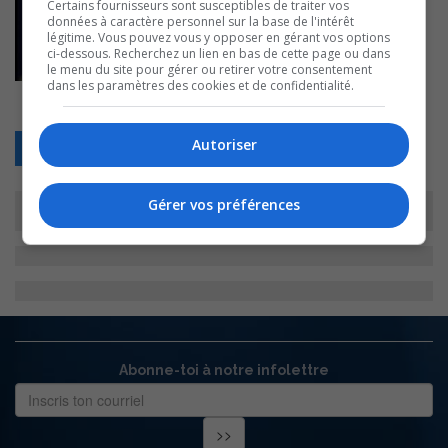
Certains fournisseurs sont susceptibles de traiter vos
données à caractère personnel sur la base de l'intérêt
légitime. Vous pouvez vous y opposer en gérant vos options
ci-dessous. Recherchez un lien en bas de cette page ou dans
le menu du site pour gérer ou retirer votre consentement
dans les paramètres des cookies et de confidentialité.
Autoriser
Retour
Gérer vos préférences
Abonne-toi à notre infolettre