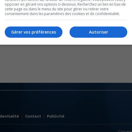
opposer en gérant vos options ci-dessous. Recherchez un lien en bas de
cette page ou dans le menu du site pour gérer ou retirer votre
consentement dans les paramètres des cookies et de confidentialité.
Gérer vos préférences
Autoriser
dentialité
Contact
Publicité
Concept