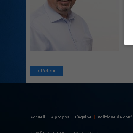
Retour
Accueil
À propos
L’équipe
Politique de confi
2026
© CJSO 101,7 FM. Tous droits réservés.