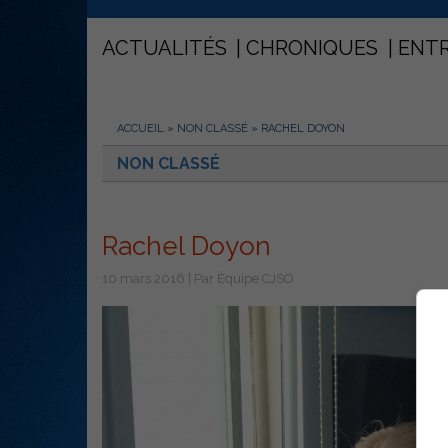
ACTUALITÉS
CHRONIQUES
ENT
ACCUEIL
»
NON CLASSÉ
»
RACHEL DOYON
NON CLASSÉ
Rachel Doyon
10 mars 2016 | Par Équipe CJSO