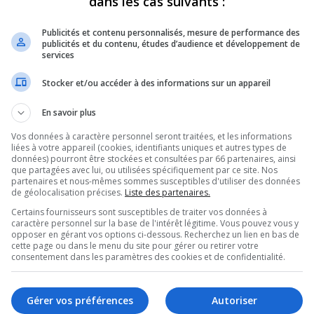
dans les cas suivants :
Publicités et contenu personnalisés, mesure de performance des
publicités et du contenu, études d’audience et développement de
services
Stocker et/ou accéder à des informations sur un appareil
En savoir plus
Vos données à caractère personnel seront traitées, et les informations
liées à votre appareil (cookies, identifiants uniques et autres types de
données) pourront être stockées et consultées par 66 partenaires, ainsi
que partagées avec lui, ou utilisées spécifiquement par ce site. Nos
partenaires et nous-mêmes sommes susceptibles d'utiliser des données
de géolocalisation précises.
Liste des partenaires.
Certains fournisseurs sont susceptibles de traiter vos données à
Gri
caractère personnel sur la base de l'intérêt légitime. Vous pouvez vous y
opposer en gérant vos options ci-dessous. Recherchez un lien en bas de
cette page ou dans le menu du site pour gérer ou retirer votre
consentement dans les paramètres des cookies et de confidentialité.
Gérer vos préférences
Autoriser