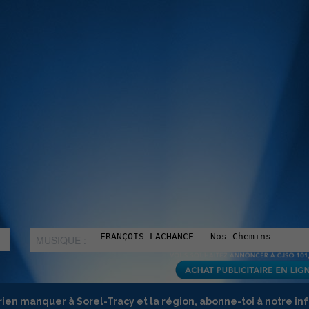
MUSIQUE :
rien manquer à Sorel-Tracy et la région, abonne-toi à notre in