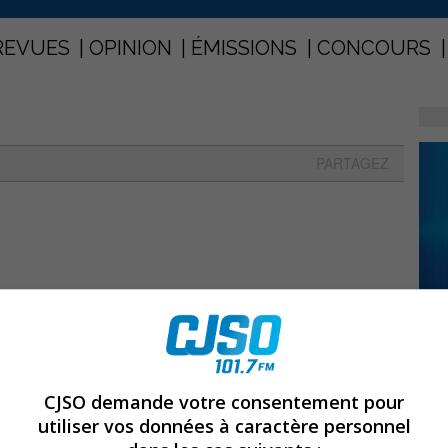
REVUES
OPINION
ÉMISSIONS
CONCOURS
PARTAGEZ
CJSO demande votre consentement pour
utiliser vos données à caractère personnel