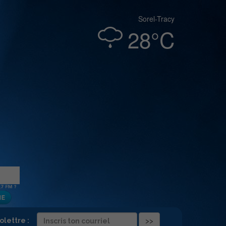
Sorel-Tracy
28°C
folettre :