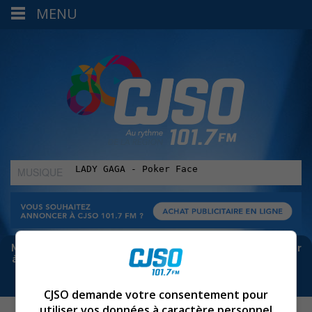
MENU
MUSIQUE
:
Meta bloque les infos sur Facebook. Pour ne rien manquer
à Sorel-Tracy et la région, abonne-toi à notre infolettre :
CJSO demande votre consentement pour
utiliser vos données à caractère personnel