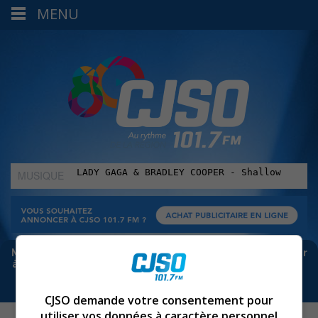
MENU
MUSIQUE
:
Meta bloque les infos sur Facebook. Pour ne rien manquer
à Sorel-Tracy et la région, abonne-toi à notre infolettre :
CJSO demande votre consentement pour
utiliser vos données à caractère personnel