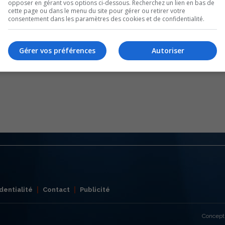
opposer en gérant vos options ci-dessous. Recherchez un lien en bas de
cette page ou dans le menu du site pour gérer ou retirer votre
consentement dans les paramètres des cookies et de confidentialité.
Gérer vos préférences
Autoriser
dentialité
Contact
Publicité
Concept