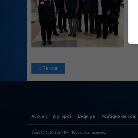
Retour
Accueil
À propos
L’équipe
Politique de confi
2026
© CJSO 101,7 FM. Tous droits réservés.