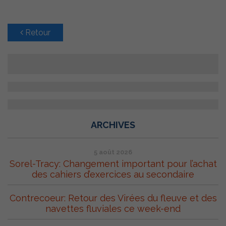
Retour
ARCHIVES
5 août 2026
Sorel-Tracy: Changement important pour l’achat
des cahiers d’exercices au secondaire
Contrecoeur: Retour des Virées du fleuve et des
navettes fluviales ce week-end