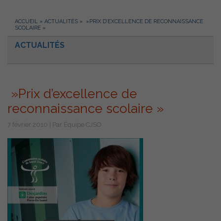
ACCUEIL
»
ACTUALITÉS
»
»PRIX D’EXCELLENCE DE RECONNAISSANCE
SCOLAIRE »
ACTUALITÉS
»Prix d’excellence de
reconnaissance scolaire »
7 février 2010 | Par Équipe CJSO