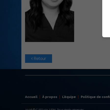
Retour
Accueil
À propos
L’équipe
Politique de confi
2026
© CJSO 101,7 FM. Tous droits réservés.