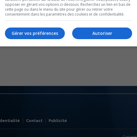
opposer en gérant vos options ci-dessous. Recherchez un lien en bas de
cette page ou dans le menu du site pour gérer ou retirer votre
consentement dans les paramètres des cookies et de confidentialité.
Gérer vos préférences
Autoriser
dentialité
Contact
Publicité
Concept