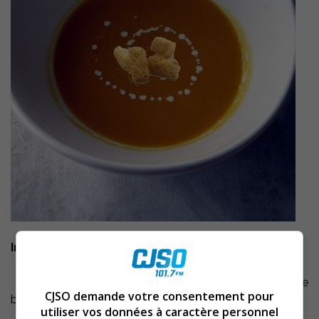
Ingrédients:
– 225g de beurre ou de margarine (Becel au goût de
CJSO demande votre consentement pour
beurre préférablement)
utiliser vos données à caractère personnel