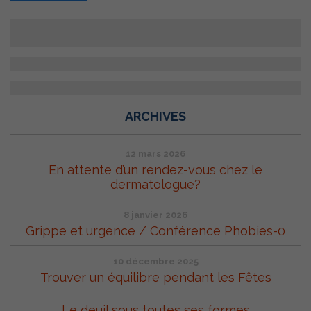
ARCHIVES
12 mars 2026
En attente d’un rendez-vous chez le
dermatologue?
8 janvier 2026
Grippe et urgence / Conférence Phobies-0
10 décembre 2025
Trouver un équilibre pendant les Fêtes
Le deuil sous toutes ses formes