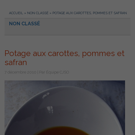
ACCUEIL
»
NON CLASSÉ
»
POTAGE AUX CAROTTES, POMMES ET SAFRAN
NON CLASSÉ
Potage aux carottes, pommes et
safran
7 décembre 2010 | Par Équipe CJSO