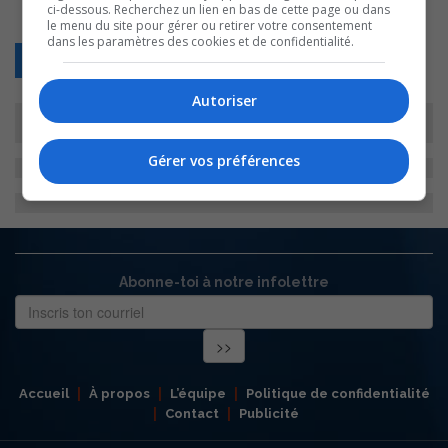
ci-dessous. Recherchez un lien en bas de cette page ou dans
le menu du site pour gérer ou retirer votre consentement
dans les paramètres des cookies et de confidentialité.
Retour
Autoriser
Gérer vos préférences
Abonne-toi à notre infolettre
Accueil
À propos
L’équipe
Politique de confidentialité
Contact
Publicité