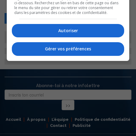
ci-dessous. Recherchez un lien en bas de cette page ou dans
le menu du site pour gérer ou retirer votre consentement
dans les paramètres des cookies et de confidentialité.
Retour
Autoriser
Gérer vos préférences
Abonne-toi à notre infolettre
Accueil
À propos
L’équipe
Politique de confidentialité
Contact
Publicité