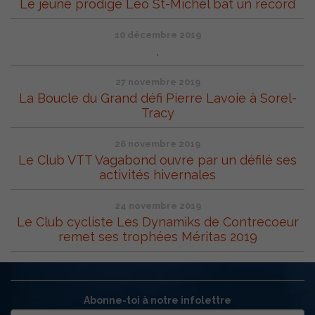
Le jeune prodige Léo St-Michel bat un record
10 décembre 2019
.
27 novembre 2019
La Boucle du Grand défi Pierre Lavoie à Sorel-
Tracy
26 novembre 2019
Le Club VTT Vagabond ouvre par un défilé ses
activités hivernales
24 novembre 2019
Le Club cycliste Les Dynamiks de Contrecoeur
remet ses trophées Méritas 2019
Abonne-toi à notre infolettre