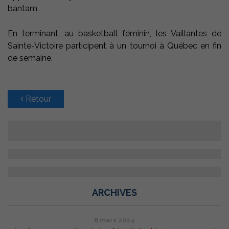
bantam.
En terminant, au basketball féminin, les Vaillantes de
Sainte-Victoire participent à un tournoi à Québec en fin
de semaine.
Retour
ARCHIVES
6 mars 2024