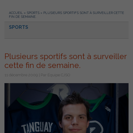
ACCUEIL
»
SPORTS
»
PLUSIEURS SPORTIFS SONT À SURVEILLER CETTE
FIN DE SEMAINE.
SPORTS
Plusieurs sportifs sont à surveiller
cette fin de semaine.
11 décembre 2009 | Par Équipe CJSO