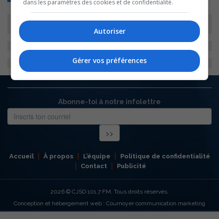
dans les paramètres des cookies et de confidentialité.
Autoriser
Gérer vos préférences
Abonne-toi à notre infolettre
Accueil
À propos
L’équipe
Politique de confidentialité
Contact
Publicité
2026
© CJSO 101,7 FM. Tous droits réservés.
Conception et hébergement web : Cournoyer communication marketing