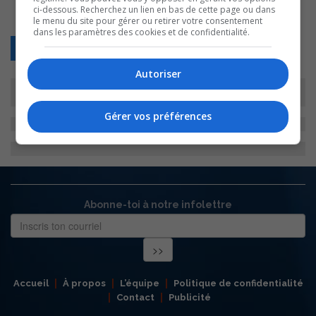
ci-dessous. Recherchez un lien en bas de cette page ou dans
le menu du site pour gérer ou retirer votre consentement
dans les paramètres des cookies et de confidentialité.
Retour
Autoriser
Gérer vos préférences
Abonne-toi à notre infolettre
Accueil
À propos
L’équipe
Politique de confidentialité
Contact
Publicité