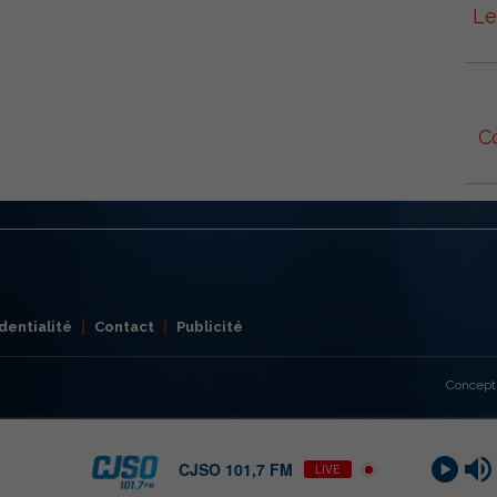
Le
C
dentialité
Contact
Publicité
Concept
CJSO 101,7 FM
LIVE