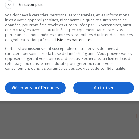
formation, on compose le 746-0117.
En savoir plus
Vos données à caractère personnel seront traitées, et les informations
liées à votre appareil (cookies, identifiants uniques et autres types de
données) pourront être stockées et consultées par 66 partenaires, ainsi
que partagées avec lui, ou utilisées spécifiquement par ce site. Nos
partenaires et nous-mêmes sommes susceptibles d'utiliser des données
de géolocalisation précises.
Liste des partenaires.
Certains fournisseurs sont susceptibles de traiter vos données à
caractère personnel sur la base de l'intérêt légitime. Vous pouvez vous y
opposer en gérant vos options ci-dessous. Recherchez un lien en bas de
cette page ou dans le menu du site pour gérer ou retirer votre
consentement dans les paramètres des cookies et de confidentialité.
Gérer vos préférences
Autoriser
L