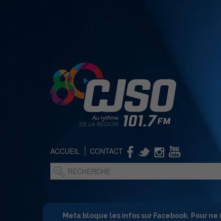
ACCUEIL
CONTACT
Meta bloque les infos sur Facebook. Pour ne 