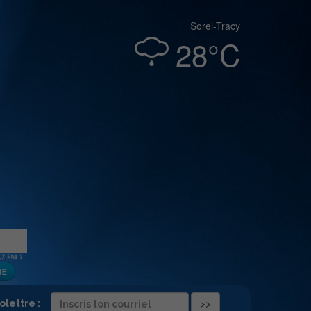
Sorel-Tracy
28°C
folettre :