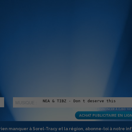
MUSIQUE :
rien manquer à Sorel-Tracy et la région, abonne-toi à notre in