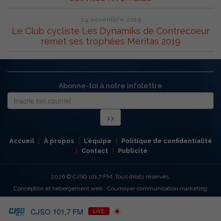
24 novembre 2019
Le Club cycliste Les Dynamiks de Contrecoeur
remet ses trophées Méritas 2019
Abonne-toi à notre infolettre
Accueil
À propos
L’équipe
Politique de confidentialité
Contact
Publicité
2026
© CJSO 101,7 FM. Tous droits réservés.
Conception et hébergement web : Cournoyer communication marketing
CJSO 101,7 FM
LIVE