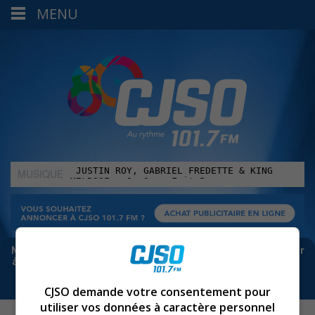
MENU
MUSIQUE
:
Meta bloque les infos sur Facebook. Pour ne rien manquer
à Sorel-Tracy et la région, abonne-toi à notre infolettre :
CJSO demande votre consentement pour
utiliser vos données à caractère personnel