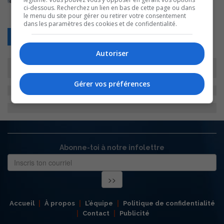
ci-dessous. Recherchez un lien en bas de cette page ou dans
le menu du site pour gérer ou retirer votre consentement
dans les paramètres des cookies et de confidentialité.
Retour
Autoriser
Gérer vos préférences
Abonne-toi à notre infolettre
Accueil
À propos
L’équipe
Politique de confidentialité
Contact
Publicité