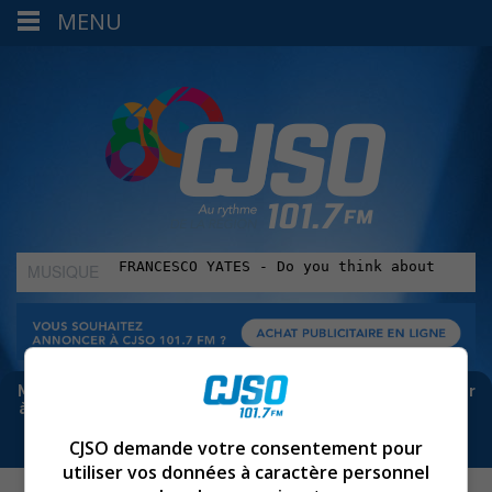
MENU
MUSIQUE
:
Meta bloque les infos sur Facebook. Pour ne rien manquer
à Sorel-Tracy et la région, abonne-toi à notre infolettre :
CJSO demande votre consentement pour
utiliser vos données à caractère personnel