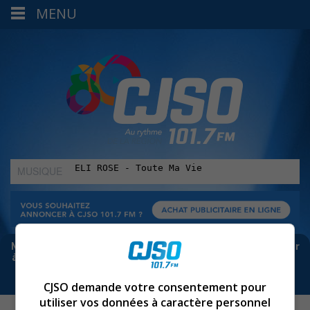
MENU
MUSIQUE
:
Meta bloque les infos sur Facebook. Pour ne rien manquer
à Sorel-Tracy et la région, abonne-toi à notre infolettre :
CJSO demande votre consentement pour
utiliser vos données à caractère personnel