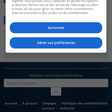
légitime. Vous pouvez vous y opposer en gérant vos options
ci-dessous. Recherchez un lien en bas de cette page ou dans
le menu du site pour gérer ou retirer votre consentement
dans les paramètres des cookies et de confidentialité.
Retour
Autoriser
Gérer vos préférences
Abonne-toi à notre infolettre
Accueil
À propos
L’équipe
Politique de confidentialité
Contact
Publicité