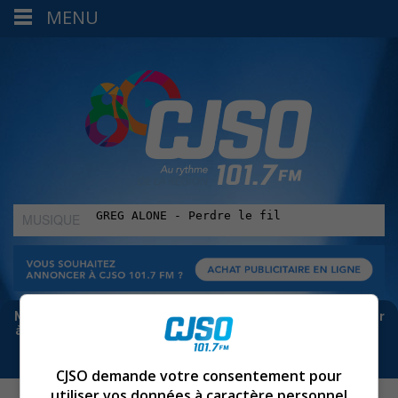
MENU
MUSIQUE
:
Meta bloque les infos sur Facebook. Pour ne rien manquer
à Sorel-Tracy et la région, abonne-toi à notre infolettre :
CJSO demande votre consentement pour
utiliser vos données à caractère personnel