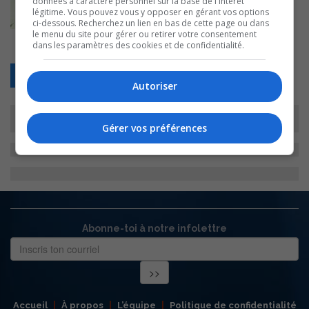
données à caractère personnel sur la base de l'intérêt
légitime. Vous pouvez vous y opposer en gérant vos options
ci-dessous. Recherchez un lien en bas de cette page ou dans
le menu du site pour gérer ou retirer votre consentement
dans les paramètres des cookies et de confidentialité.
Retour
Autoriser
Gérer vos préférences
Abonne-toi à notre infolettre
Accueil
À propos
L’équipe
Politique de confidentialité