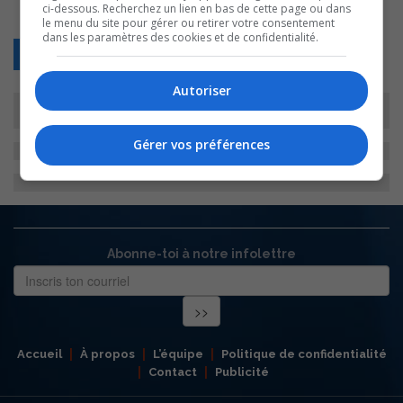
ci-dessous. Recherchez un lien en bas de cette page ou dans
le menu du site pour gérer ou retirer votre consentement
dans les paramètres des cookies et de confidentialité.
Retour
Autoriser
Gérer vos préférences
Abonne-toi à notre infolettre
Accueil
À propos
L’équipe
Politique de confidentialité
Contact
Publicité