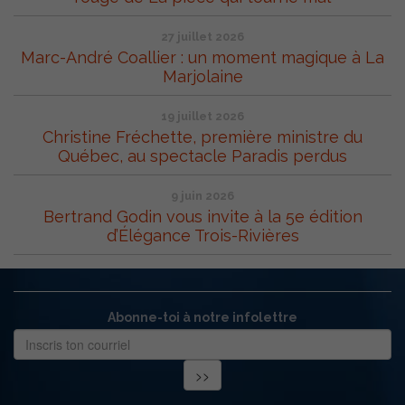
27 juillet 2026
Marc-André Coallier : un moment magique à La
Marjolaine
19 juillet 2026
Christine Fréchette, première ministre du
Québec, au spectacle Paradis perdus
9 juin 2026
Bertrand Godin vous invite à la 5e édition
d’Élégance Trois-Rivières
Abonne-toi à notre infolettre