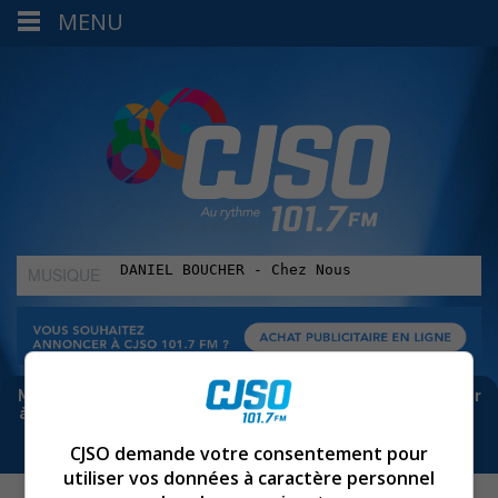
MENU
MUSIQUE
:
Meta bloque les infos sur Facebook. Pour ne rien manquer
à Sorel-Tracy et la région, abonne-toi à notre infolettre :
CJSO demande votre consentement pour
utiliser vos données à caractère personnel