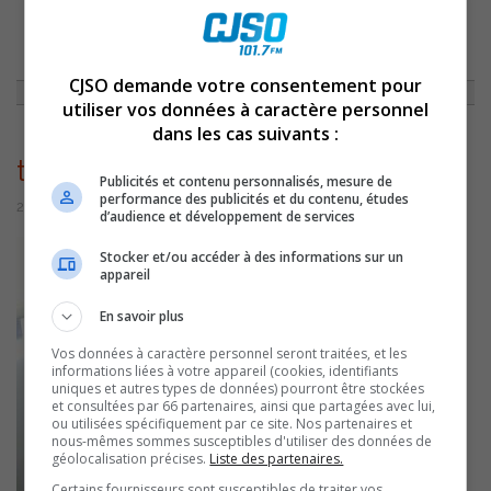
ACCUEIL
»
ENTREVUES
»
MYRIAM ARPIN/BRIGET JONES BABY
»
THUMBNAIL_PHOTO-20
CJSO demande votre consentement pour
utiliser vos données à caractère personnel
dans les cas suivants :
thumbnail_photo-20
Publicités et contenu personnalisés, mesure de
performance des publicités et du contenu, études
21 septembre 2016 | Par Équipe CJSO
d’audience et développement de services
Stocker et/ou accéder à des informations sur un
appareil
En savoir plus
Vos données à caractère personnel seront traitées, et les
informations liées à votre appareil (cookies, identifiants
uniques et autres types de données) pourront être stockées
et consultées par 66 partenaires, ainsi que partagées avec lui,
ou utilisées spécifiquement par ce site. Nos partenaires et
nous-mêmes sommes susceptibles d'utiliser des données de
géolocalisation précises.
Liste des partenaires.
Certains fournisseurs sont susceptibles de traiter vos