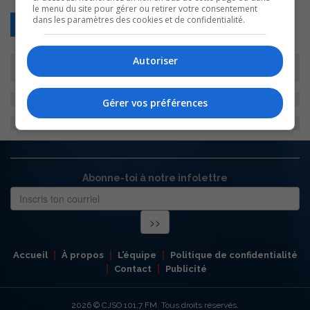
le menu du site pour gérer ou retirer votre consentement
dans les paramètres des cookies et de confidentialité.
Retour
Autoriser
Gérer vos préférences
Abonne-toi à notre infolettre
Accueil
À propos
L’équipe
Politique de confidentialité
Contact
Publicité
2026
© CJSO 101,7 FM. Tous droits réservés.