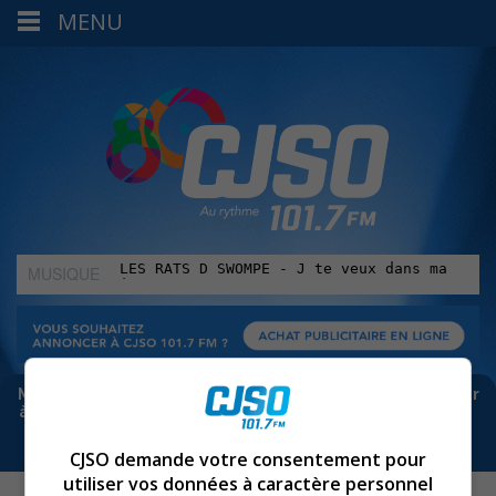
MENU
MUSIQUE
:
Meta bloque les infos sur Facebook. Pour ne rien manquer
à Sorel-Tracy et la région, abonne-toi à notre infolettre :
CJSO demande votre consentement pour
utiliser vos données à caractère personnel