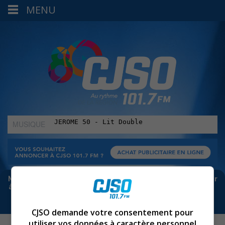
MENU
MUSIQUE
:
Meta bloque les infos sur Facebook. Pour ne rien manquer
à Sorel-Tracy et la région, abonne-toi à notre infolettre :
CJSO demande votre consentement pour
utiliser vos données à caractère personnel