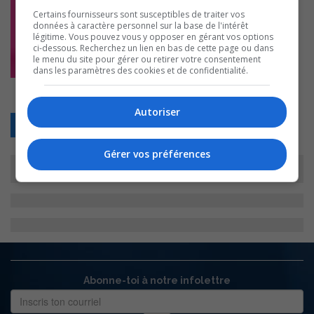
Certains fournisseurs sont susceptibles de traiter vos
données à caractère personnel sur la base de l'intérêt
légitime. Vous pouvez vous y opposer en gérant vos options
ci-dessous. Recherchez un lien en bas de cette page ou dans
le menu du site pour gérer ou retirer votre consentement
dans les paramètres des cookies et de confidentialité.
Autoriser
Retour
Gérer vos préférences
Abonne-toi à notre infolettre