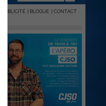
PUBLICITÉ
BLOGUE
CONTACT