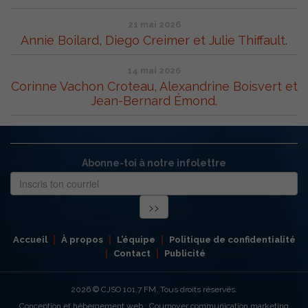
21 mai 2026
Annie Boilard, Diego Creimer et Julie Thiffault.
14 mai 2026
Corinne Vachon Croteau, Alexandrine Boisvert et
Jean-Bernard Émond.
Abonne-toi à notre infolettre
Accueil
À propos
L’équipe
Politique de confidentialité
Contact
Publicité
2026
© CJSO 101,7 FM. Tous droits réservés.
Conception et hébergement web : Cournoyer communication marketing