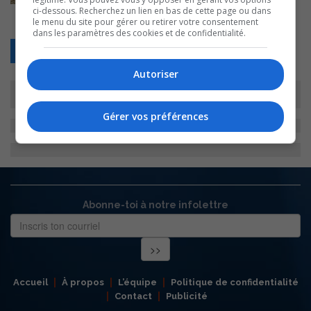
ci-dessous. Recherchez un lien en bas de cette page ou dans
le menu du site pour gérer ou retirer votre consentement
dans les paramètres des cookies et de confidentialité.
Retour
Autoriser
Gérer vos préférences
Abonne-toi à notre infolettre
Accueil
À propos
L’équipe
Politique de confidentialité
Contact
Publicité