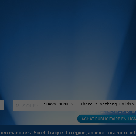
MUSIQUE :
rien manquer à Sorel-Tracy et la région, abonne-toi à notre in