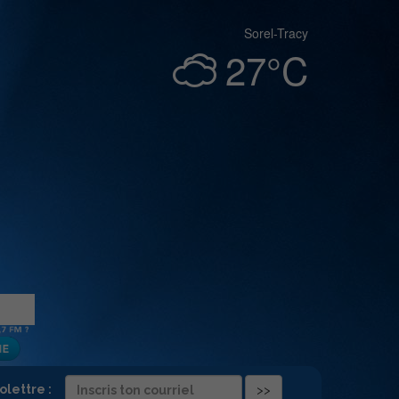
Sorel-Tracy
27°C
folettre :