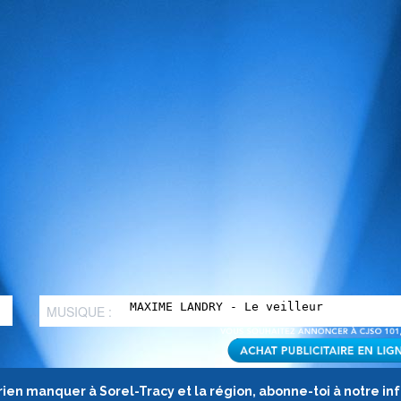
MUSIQUE :
rien manquer à Sorel-Tracy et la région, abonne-toi à notre in