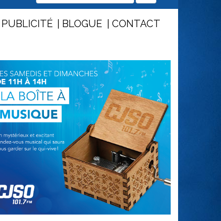
PUBLICITÉ
BLOGUE
CONTACT