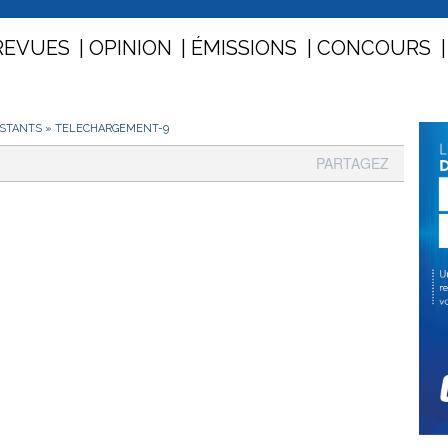
REVUES
OPINION
ÉMISSIONS
CONCOURS
NSTANTS
»
TELECHARGEMENT-9
PARTAGEZ