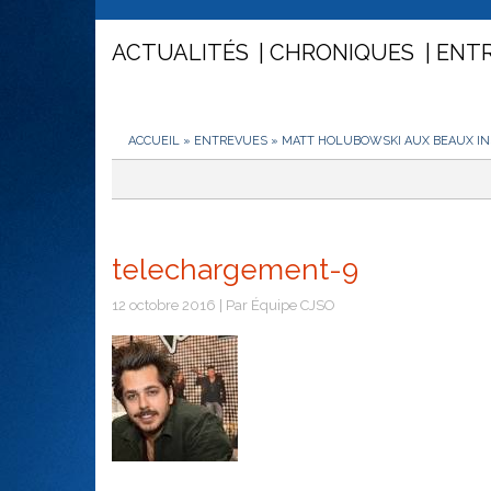
ACTUALITÉS
CHRONIQUES
ENT
ACCUEIL
»
ENTREVUES
»
MATT HOLUBOWSKI AUX BEAUX I
telechargement-9
12 octobre 2016 | Par Équipe CJSO