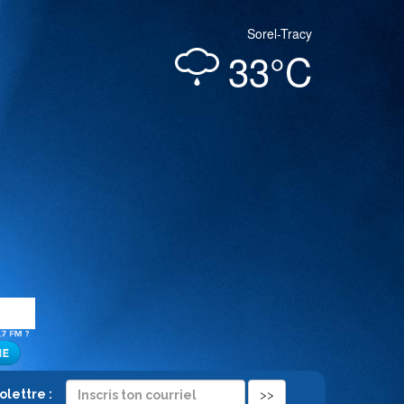
Sorel-Tracy
33°C
folettre :