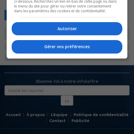
ci-dessous. Recherchez un lien en bas de cette page ou dans
le menu du site pour gérer ou retirer votre consentement
dans les paramètres des cookies et de confidentialité.
Retour
Autoriser
Gérer vos préférences
Abonne-toi à notre infolettre
Accueil
À propos
L’équipe
Politique de confidentialité
Contact
Publicité