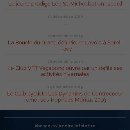
Le jeune prodige Léo St-Michel bat un record
10 décembre 2019
.
27 novembre 2019
La Boucle du Grand défi Pierre Lavoie à Sorel-
Tracy
26 novembre 2019
Le Club VTT Vagabond ouvre par un défilé ses
activités hivernales
24 novembre 2019
Le Club cycliste Les Dynamiks de Contrecoeur
remet ses trophées Méritas 2019
Abonne-toi à notre infolettre