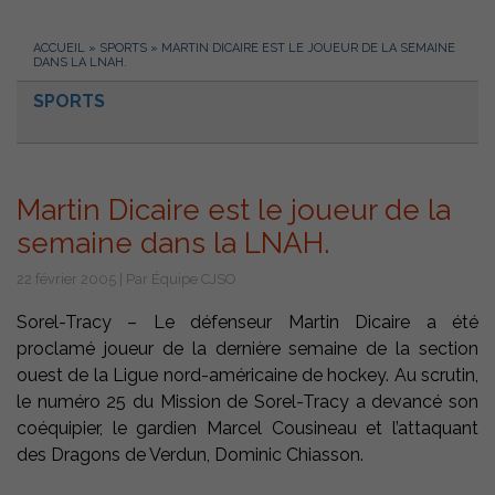
ACCUEIL
»
SPORTS
»
MARTIN DICAIRE EST LE JOUEUR DE LA SEMAINE
DANS LA LNAH.
SPORTS
Martin Dicaire est le joueur de la
semaine dans la LNAH.
22 février 2005 | Par Équipe CJSO
Sorel-Tracy – Le défenseur Martin Dicaire a été
proclamé joueur de la dernière semaine de la section
ouest de la Ligue nord-américaine de hockey. Au scrutin,
le numéro 25 du Mission de Sorel-Tracy a devancé son
coéquipier, le gardien Marcel Cousineau et l’attaquant
des Dragons de Verdun, Dominic Chiasson.