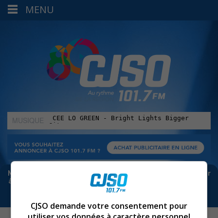
MENU
MUSIQUE
:
Meta bloque les infos sur Facebook. Pour ne rien manquer
à Sorel-Tracy et la région, abonne-toi à notre infolettre :
CJSO demande votre consentement pour
utiliser vos données à caractère personnel