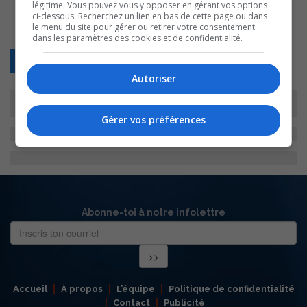
légitime. Vous pouvez vous y opposer en gérant vos options
ci-dessous. Recherchez un lien en bas de cette page ou dans
le menu du site pour gérer ou retirer votre consentement
dans les paramètres des cookies et de confidentialité.
Retour
Autoriser
Gérer vos préférences
Abonne-toi à notre infolettre
Accueil
À propos
L’équipe
Politique de confidentialité
Contact
Publicité