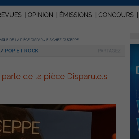
REVUES
OPINION
ÉMISSIONS
CONCOURS
RLE DE LA PIÈCE DISPARU.E.S CHEZ DUCEPPE
PARTAGEZ
/
POP ET ROCK
arle de la pièce Disparu.e.s