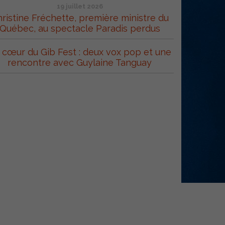
19 juillet 2026
ristine Fréchette, première ministre du
Québec, au spectacle Paradis perdus
 cœur du Gib Fest : deux vox pop et une
rencontre avec Guylaine Tanguay