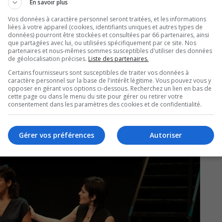
En savoir plus
Vos données à caractère personnel seront traitées, et les informations
liées à votre appareil (cookies, identifiants uniques et autres types de
données) pourront être stockées et consultées par 66 partenaires, ainsi
que partagées avec lui, ou utilisées spécifiquement par ce site. Nos
partenaires et nous-mêmes sommes susceptibles d'utiliser des données
de géolocalisation précises.
Liste des partenaires.
Certains fournisseurs sont susceptibles de traiter vos données à
caractère personnel sur la base de l'intérêt légitime. Vous pouvez vous y
opposer en gérant vos options ci-dessous. Recherchez un lien en bas de
cette page ou dans le menu du site pour gérer ou retirer votre
consentement dans les paramètres des cookies et de confidentialité.
Gérer vos préférences
Autoriser