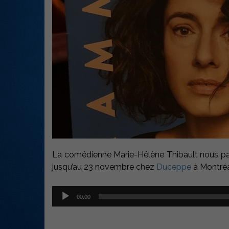
La comédienne Marie-Hélène Thibault nous parl
jusqu’au 23 novembre chez
Duceppe
à Montréa
Lecteur
00:00
audio