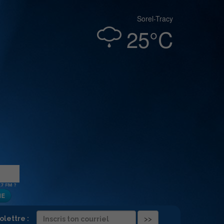
Sorel-Tracy
25°C
folettre :