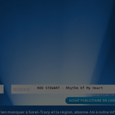
MUSIQUE :
rien manquer à Sorel-Tracy et la région, abonne-toi à notre in