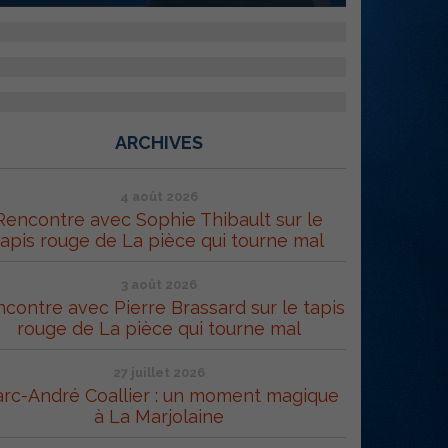
ARCHIVES
4 août 2026
Rencontre avec Sophie Thibault sur le
tapis rouge de La pièce qui tourne mal
3 août 2026
contre avec Pierre Brassard sur le tapis
rouge de La pièce qui tourne mal
27 juillet 2026
rc-André Coallier : un moment magique
à La Marjolaine