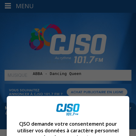
MENU
MUSIQUE
:
Meta bloque les infos sur Facebook. Pour ne rien manquer
à Sorel-Tracy et la région, abonne-toi à notre infolettre :
CJSO demande votre consentement pour
utiliser vos données à caractère personnel