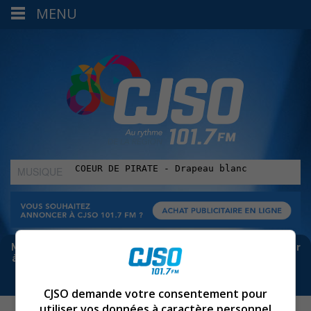
MENU
MUSIQUE
:
Meta bloque les infos sur Facebook. Pour ne rien manquer
à Sorel-Tracy et la région, abonne-toi à notre infolettre :
CJSO demande votre consentement pour
utiliser vos données à caractère personnel