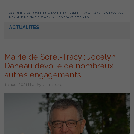
ACCUEIL
»
ACTUALITÉS
»
MAIRIE DE SOREL-TRACY : JOCELYN DANEAU
DÉVOILE DE NOMBREUX AUTRES ENGAGEMENTS
ACTUALITÉS
Mairie de Sorel-Tracy : Jocelyn
Daneau dévoile de nombreux
autres engagements
18 août 2021 | Par Sylvain Rochon