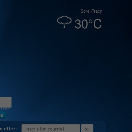
Sorel-Tracy
30°C
folettre :