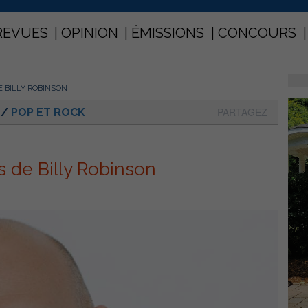
REVUES
OPINION
ÉMISSIONS
CONCOURS
 BILLY ROBINSON
PARTAGEZ
/
POP ET ROCK
 de Billy Robinson