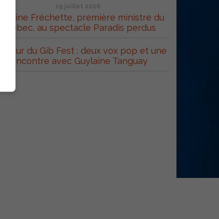
19 juillet 2026
ristine Fréchette, première ministre du
Québec, au spectacle Paradis perdus
 cœur du Gib Fest : deux vox pop et une
rencontre avec Guylaine Tanguay