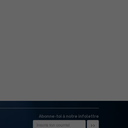
Abonne-toi à notre infolettre