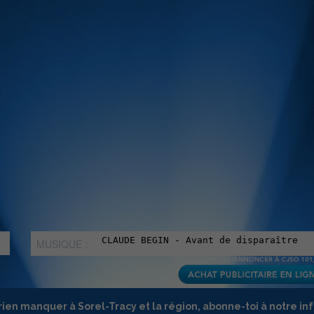
MUSIQUE :
rien manquer à Sorel-Tracy et la région, abonne-toi à notre in