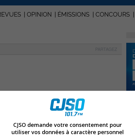
REVUES
OPINION
ÉMISSIONS
CONCOURS
PARTAGEZ
CJSO demande votre consentement pour
utiliser vos données à caractère personnel