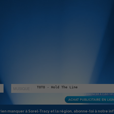
MUSIQUE :
rien manquer à Sorel-Tracy et la région, abonne-toi à notre in