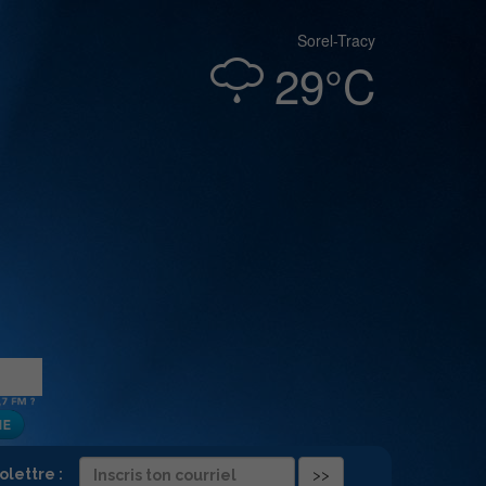
Sorel-Tracy
29°C
folettre :