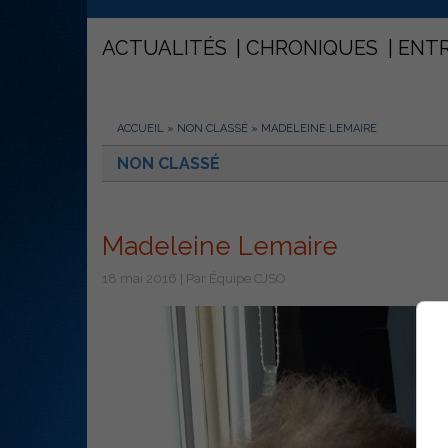
ACTUALITÉS
CHRONIQUES
ENT
ACCUEIL
»
NON CLASSÉ
»
MADELEINE LEMAIRE
NON CLASSÉ
Madeleine Lemaire
18 mai 2016 | Par Équipe CJSO