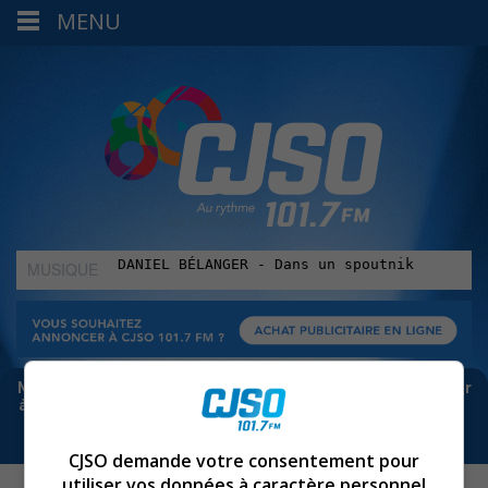
MENU
MUSIQUE
:
Meta bloque les infos sur Facebook. Pour ne rien manquer
à Sorel-Tracy et la région, abonne-toi à notre infolettre :
CJSO demande votre consentement pour
utiliser vos données à caractère personnel