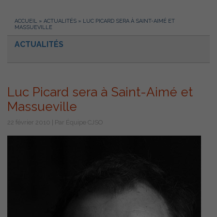
ACCUEIL
»
ACTUALITÉS
»
LUC PICARD SERA À SAINT-AIMÉ ET
MASSUEVILLE
ACTUALITÉS
Luc Picard sera à Saint-Aimé et
Massueville
22 février 2010 | Par Équipe CJSO