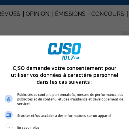
REVUES
OPINION
ÉMISSIONS
CONCOURS
T POUR UNE VINGTIÈME ANNÉE
PARTAGEZ
CJSO demande votre consentement pour
ent pour une vingtième année
utiliser vos données à caractère personnel
dans les cas suivants :
Publicités et contenu personnalisés, mesure de performance des
publicités et du contenu, études d’audience et développement de
services
Stocker et/ou accéder à des informations sur un appareil
En savoir plus