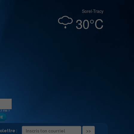
Sorel-Tracy
30°C
folettre :