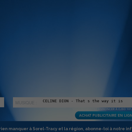
MUSIQUE :
rien manquer à Sorel-Tracy et la région, abonne-toi à notre in