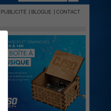
PUBLICITÉ
BLOGUE
CONTACT