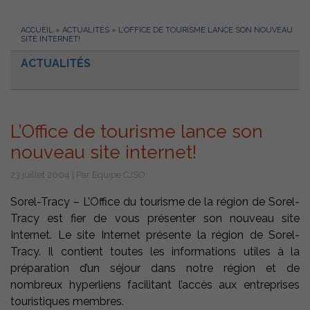
ACCUEIL
»
ACTUALITÉS
»
L’OFFICE DE TOURISME LANCE SON NOUVEAU
SITE INTERNET!
ACTUALITÉS
L’Office de tourisme lance son
nouveau site internet!
23 juillet 2004 | Par Équipe CJSO
Sorel-Tracy – L’Office du tourisme de la région de Sorel-
Tracy est fier de vous présenter son nouveau site
Internet. Le site Internet présente la région de Sorel-
Tracy. Il contient toutes les informations utiles à la
préparation d’un séjour dans notre région et de
nombreux hyperliens facilitant l’accès aux entreprises
touristiques membres.